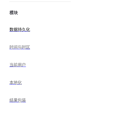
模块
数据持久化
时间与时区
当前用户
本地化
结果包装