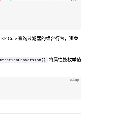
 EF Core 查询过滤器的组合行为，避免
将属性按枚举值
merationConversion()
csharp