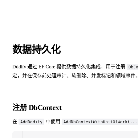
数据持久化
Dddify 通过 EF Core 提供数据持久化集成，用于注册
DbC
定，并在保存前处理审计、软删除、并发标记和领域事件
注册 DbContext
在
中使用
AddDddify
AddDbContextWithUnitOfWork(...