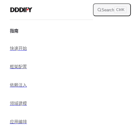
Skip to content
Search
Ctrl
K
Sidebar Navigation
指南
快速开始
框架配置
依赖注入
领域建模
应用编排