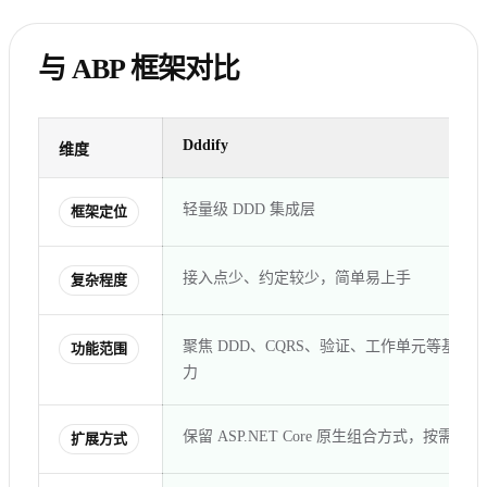
与 ABP 框架对比
Dddify
维度
轻量级 DDD 集成层
框架定位
接入点少、约定较少，简单易上手
复杂程度
聚焦 DDD、CQRS、验证、工作单元等基础能
功能范围
力
保留 ASP.NET Core 原生组合方式，按需集成
扩展方式