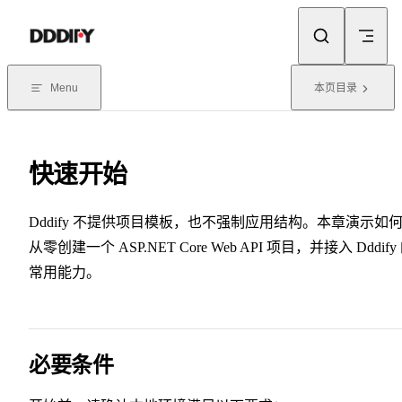
Skip to content
Menu
本页目录
快速开始
Dddify 不提供项目模板，也不强制应用结构。本章演示如
从零创建一个 ASP.NET Core Web API 项目，并接入 Dddify
常用能力。
必要条件