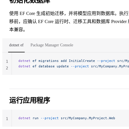
初始化数据库
使用 EF Core 生成初始迁移，并将模型应用到数据库。执
移前，应确认 EF Core 运行时、迁移工具和数据库 Provider
本兼容。
dotnet ef
Package Manager Console
dotnet
 ef
 migrations
 add
 InitialCreate
 --project
 src/M
1
dotnet
 ef
 database
 update
 --project
 src/MyCompany.MyPr
2
运行应用程序
dotnet
 run
 --project
 src/MyCompany.MyProject.Web
1