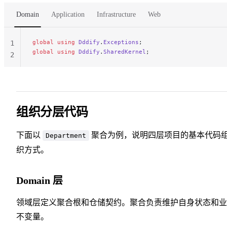
Domain
Application
Infrastructure
Web
global
 using
 Dddify
.
Exceptions
;
1
global
 using
 Dddify
.
SharedKernel
;
2
组织分层代码
下面以
聚合为例，说明四层项目的基本代码
Department
织方式。
Domain 层
领域层定义聚合根和仓储契约。聚合负责维护自身状态和业
不变量。