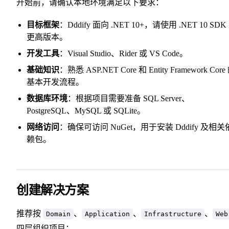
开始前，请确认本地环境满足以下要求：
目标框架
：Dddify 面向 .NET 10+，请使用 .NET 10 SDK
更高版本。
开发工具
：Visual Studio、Rider 或 VS Code。
基础知识
：熟悉 ASP.NET Core 和 Entity Framework Core
基本开发流程。
数据库环境
：根据项目需要准备 SQL Server、
PostgreSQL、MySQL 或 SQLite。
网络访问
：确保可访问 NuGet，用于安装 Dddify 及相关
赖包。
创建解决方案
推荐按
、
、
、
Domain
Application
Infrastructure
Web
四层组织项目：