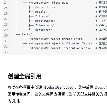
24
│   └── MyCompany.MyProject.Web/                # 表现层
│       ├── Controllers/                        # 控制器
25
│       ├── Models/                             # 请求
26
│       ├── Filters/                            # 过滤器
27
│       ├── Middlewares/                        # 中间件
28
│       ├── Extensions/                         # W
29
│       └── Resources/                          # 本
└── tests/
30
    ├── MyCompany.MyProject.Domain.Tests/       # 领域
31
    ├── MyCompany.MyProject.Application.Tests/  # 应用
32
    └── MyCompany.MyProject.IntegrationTests/   # 集成
33
34
35
36
37
创建全局引用
38
39
可以在各项目中创建
，集中放置 Dddify
GlobalUsings.cs
常用命名空间。业务文件仍应保留与当前类型直接相关的项
内引用。