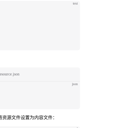
text
source.json
json
将资源文件设置为内容文件：