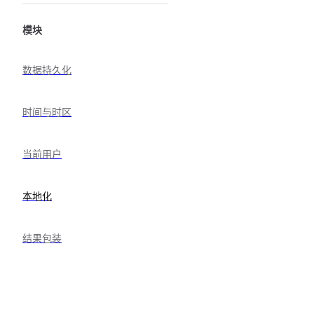
模块
数据持久化
时间与时区
当前用户
本地化
结果包装