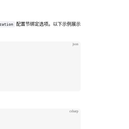
配置节绑定选项。以下示例展示
zation
json
csharp