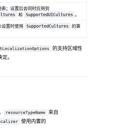
列表；设置后会同时应用到
ultures
SupportedUICultures
和
。
SupportedCultures
未设置时使用
的第
的支持区域性
tLocalizationOptions
决定。
。
来自
resourceTypeName
使用内置的
ocalizer