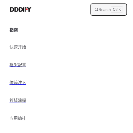
Skip to content
Search
Ctrl
K
Sidebar Navigation
指南
快速开始
框架配置
依赖注入
领域建模
应用编排