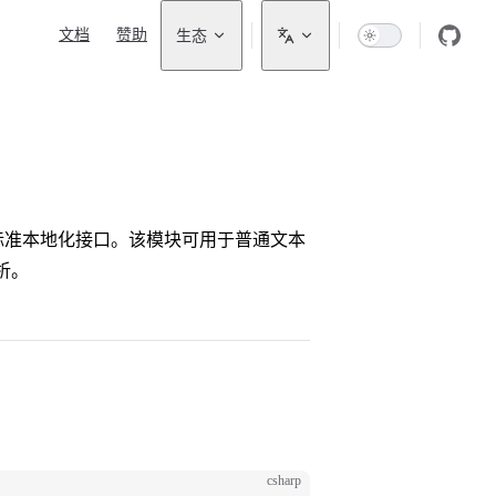
Main Navigation
文档
赞助
生态
NET 标准本地化接口。该模块可用于普通文本
析。
csharp